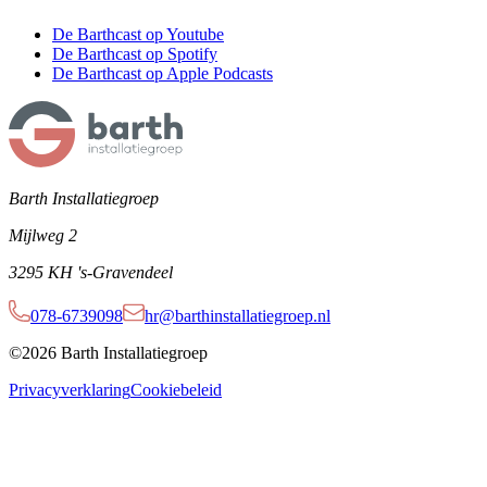
De Barthcast op Youtube
De Barthcast op Spotify
De Barthcast op Apple Podcasts
Barth Installatiegroep
Mijlweg 2
3295 KH 's-Gravendeel
078-6739098
hr@barthinstallatiegroep.nl
©2026 Barth Installatiegroep
Privacyverklaring
Cookiebeleid