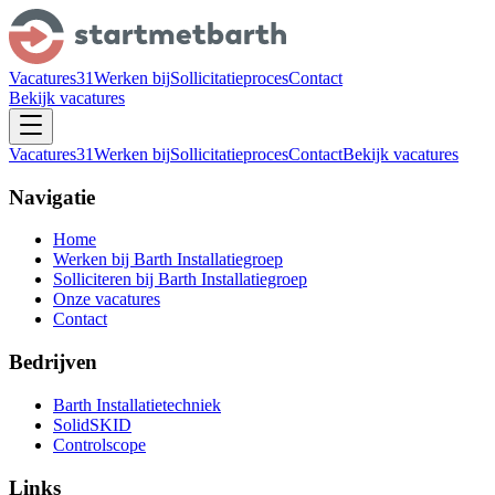
Vacatures
31
Werken bij
Sollicitatieproces
Contact
Bekijk vacatures
Vacatures
31
Werken bij
Sollicitatieproces
Contact
Bekijk vacatures
Navigatie
Home
Werken bij Barth Installatiegroep
Solliciteren bij Barth Installatiegroep
Onze vacatures
Contact
Bedrijven
Barth Installatietechniek
SolidSKID
Controlscope
Links