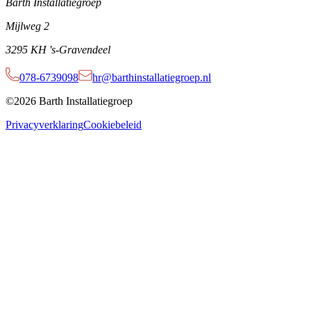
Barth Installatiegroep
Mijlweg 2
3295 KH 's-Gravendeel
078-6739098
hr@barthinstallatiegroep.nl
©2026 Barth Installatiegroep
Privacyverklaring
Cookiebeleid