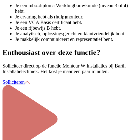
Je een mbo-diploma Werktuigbouwkunde (niveau 3 of 4)
hebt.
Je ervaring hebt als (hulp)monteur.
Je een VCA Basis certificaat hebt.
Je een rijbewijs B hebt.
Je analytisch, oplossingsgericht en klantvriendelijk bent.
Je makkelijk communiceert en representatief bent.
Enthousiast over deze functie?
Solliciteer direct op de functie
Monteur W Installaties
bij
Barth
Installatietechniek
. Het kost je maar een paar minuten.
Solliciteren