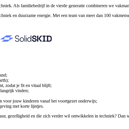
ietechniek. Als familiebedrijf in de vierde generatie combineren we vak
ttechniek en duurzame energie. Met een team van meer dan 100 vakmense
and;
rth);
odat je fit en vitaal blijft;
langrijk vinden;
n voor jouw kinderen vanaf het voortgezet onderwijs;
eving met korte lijntjes.
tuur, gezelligheid en die zich verder wil ontwikkelen in techniek? Dan 