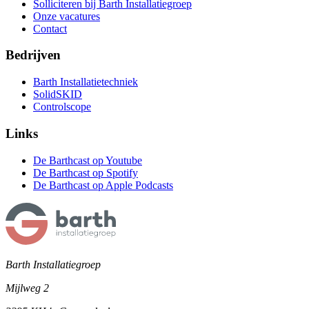
Solliciteren bij Barth Installatiegroep
Onze vacatures
Contact
Bedrijven
Barth Installatietechniek
SolidSKID
Controlscope
Links
De Barthcast op Youtube
De Barthcast op Spotify
De Barthcast op Apple Podcasts
Barth Installatiegroep
Mijlweg 2