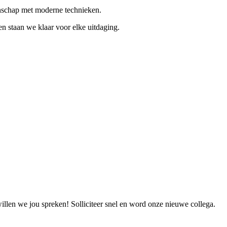
manschap met moderne technieken.
n staan we klaar voor elke uitdaging.
willen we jou spreken! Solliciteer snel en word onze nieuwe collega.