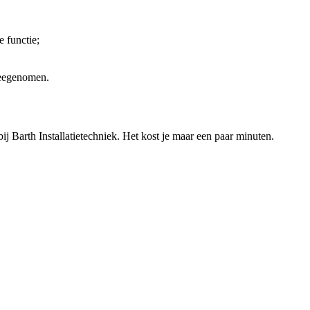
e functie;
meegenomen.
ij
Barth Installatietechniek
. Het kost je maar een paar minuten.