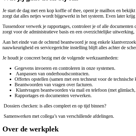
Je start de dag met een kop koffie of thee, opent je mailbox en bekijkt
zorgt dat alles netjes wordt bijgewerkt in het systeem. Even later krij
Tussendoor verwerk je rapportages, controleer je of alle documenten co
zorgt voor de administratieve basis en een overzichtelijke uitwerking, 
Aan het einde van de ochtend beantwoord je nog enkele klantverzoeke
nauwkeurigheid en servicegerichte instelling blijft alles achter de sc
Je houdt je concreet bezig met de volgende werkzaamheden:
Gegevens invoeren en controleren in onze systemen.
Aanpassen van onderhoudscontracten.
Offertes opstellen (samen met een techneut voor de technische 
Beantwoorden van vragen over facturen.
Klantvragen beantwoorden via mail en telefoon (met glimlach, o
Rapportages en documenten verwerken.
Dossiers checken: is alles compleet en op tijd binnen?
Samenwerken met collega’s van verschillende afdelingen.
Over de werkplek