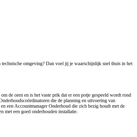
 technische omgeving? Dan voel jij je waarschijnlijk snel thuis in het
om de oren en is het vaste prik dat er een potje gespeeld wordt rond
n Onderhoudscoördinatoren die de planning en uitvoering van
len en een Accountmanager Onderhoud die zich bezig houdt met de
en met een goed onderhouden installatie.