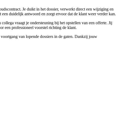
udscontract. Je duikt in het dossier, verwerkt direct een wijziging en
eft een duidelijk antwoord en zorgt ervoor dat de klant weer verder kan.
ollega vraagt je ondersteuning bij het opstellen van een offerte. Jij
or een professioneel voorstel richting de klant.
 voortgang van lopende dossiers in de gaten. Dankzij jouw